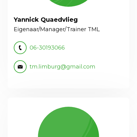
Yannick Quaedvlieg
Eigenaar/Manager/Trainer TML
06-30193066
tm.limburg@gmail.com