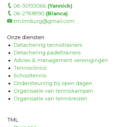
06-30193066
(Yannick)
06-27618190
(Bianca)
tm.limburg@gmail.com
Onze diensten
Detachering tennistrainers
Detachering padeltrainers
Advies & management verenigingen
Tennisclinics
Schooltennis
Ondersteuning bij open dagen
Organisatie van tenniskampen
Organisatie van tennisreizen
TML