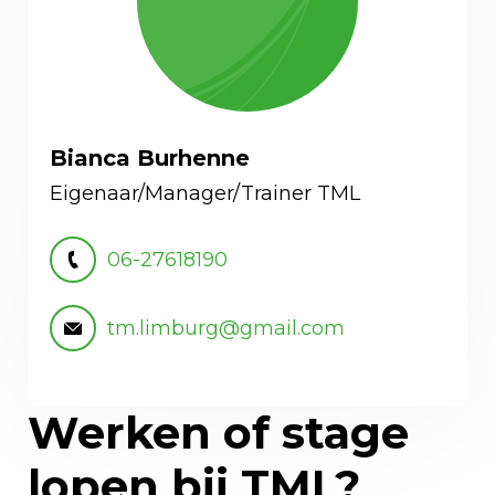
Bianca Burhenne
Eigenaar/Manager/Trainer TML
06-27618190
tm.limburg@gmail.com
Werken of stage
lopen bij TML?