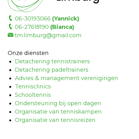
06-30193066
(Yannick)
06-27618190
(Bianca)
tm.limburg@gmail.com
Onze diensten
Detachering tennistrainers
Detachering padeltrainers
Advies & management verenigingen
Tennisclinics
Schooltennis
Ondersteuning bij open dagen
Organisatie van tenniskampen
Organisatie van tennisreizen