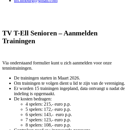
tm.limburg@gmail.com
TV T-Ell Senioren – Aanmelden
Trainingen
Via onderstaand formulier kunt u zich aanmelden voor onze
tennistrainingen.
De trainingen starten in Maart 2026.
Om trainingen te volgen dient u lid te zijn van de vereniging.
Er worden 15 trainingen ingepland, data ontvangt u nadat de
indeling is opgemaakt.
De kosten bedragen:
4 spelers: 215,- euro p.p.
5 spelers: 172,- euro p.p.
6 spelers: 143,- euro p.p.
7 spelers: 123,- euro p.p.
8 spelers: 108,- euro p.p.