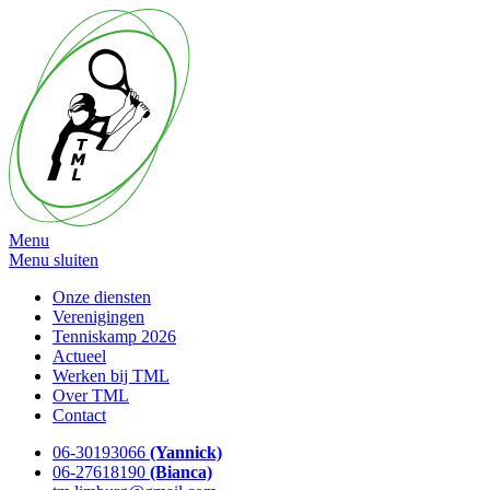
Menu
Menu sluiten
Onze diensten
Verenigingen
Tenniskamp 2026
Actueel
Werken bij TML
Over TML
Contact
06-30193066
(Yannick)
06-27618190
(Bianca)